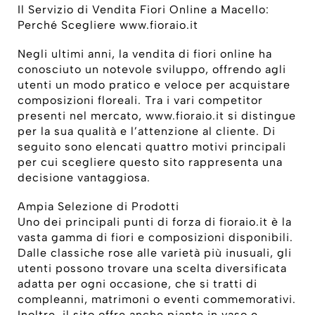
Il Servizio di Vendita Fiori Online a Macello:
Perché Scegliere www.fioraio.it
Negli ultimi anni, la vendita di fiori online ha
conosciuto un notevole sviluppo, offrendo agli
utenti un modo pratico e veloce per acquistare
composizioni floreali. Tra i vari competitor
presenti nel mercato, www.fioraio.it si distingue
per la sua qualità e l’attenzione al cliente. Di
seguito sono elencati quattro motivi principali
per cui scegliere questo sito rappresenta una
decisione vantaggiosa.
Ampia Selezione di Prodotti
Uno dei principali punti di forza di fioraio.it è la
vasta gamma di fiori e composizioni disponibili.
Dalle classiche rose alle varietà più inusuali, gli
utenti possono trovare una scelta diversificata
adatta per ogni occasione, che si tratti di
compleanni, matrimoni o eventi commemorativi.
Inoltre, il sito offre anche piante in vaso e