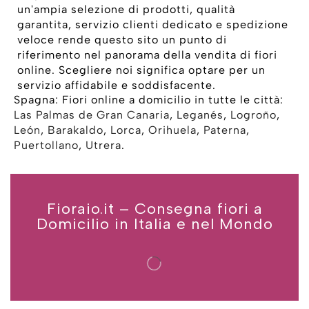
un'ampia selezione di prodotti, qualità
garantita, servizio clienti dedicato e spedizione
veloce rende questo sito un punto di
riferimento nel panorama della vendita di fiori
online. Scegliere noi significa optare per un
servizio affidabile e soddisfacente.
Spagna: Fiori online a domicilio in tutte le città:
Las Palmas de Gran Canaria
,
Leganés
,
Logroño
,
León
,
Barakaldo
,
Lorca
,
Orihuela
,
Paterna
,
Puertollano
,
Utrera
.
Fioraio.it – Consegna fiori a
Domicilio in Italia e nel Mondo