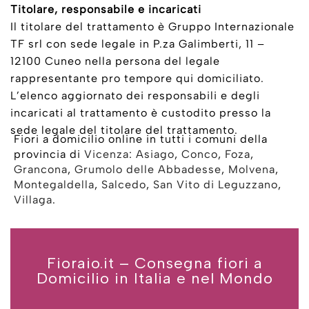
Titolare, responsabile e incaricati
Il titolare del trattamento è Gruppo Internazionale
TF srl con sede legale in P.za Galimberti, 11 –
12100 Cuneo nella persona del legale
rappresentante pro tempore qui domiciliato.
L’elenco aggiornato dei responsabili e degli
incaricati al trattamento è custodito presso la
sede legale del titolare del trattamento.
Fiori a domicilio online in tutti i comuni della
provincia di
Vicenza
:
Asiago
,
Conco
,
Foza
,
Grancona
,
Grumolo delle Abbadesse
,
Molvena
,
Montegaldella
,
Salcedo
,
San Vito di Leguzzano
,
Villaga
.
Fioraio.it – Consegna fiori a
Domicilio in Italia e nel Mondo