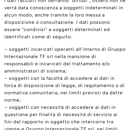
I dati raccolti non verranno “diffusi”, ovvero non ne
verrà data conoscenza a soggetti indeterminati in
alcun modo, anche tramite la loro messa a
disposizione o consultazione. I dati possono
essere “condivisi” a soggetti determinati ed
identificati come di seguito:
– soggetti incaricati operanti all’interno di Gruppo
Internazionale TF srl nella mansione di
responsabili e incaricati del trattamento e/o
amministratori di sistema;
– soggetti con la facoltà di accedere ai dati in
forza di disposizione di legge, di regolamento o di
normativa comunitaria, nei limiti previsti da dette
norme;
– soggetti con necessità di accedere ai dati in
questione per finalità di necessità di servizio ai
fini del rapporto in oggetto che intercorre tra
utente e Gruppo Internazionale TF srl, nei limiti