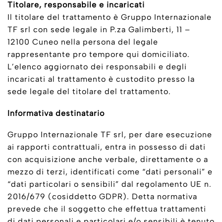
Titolare, responsabile e incaricati
Il titolare del trattamento è Gruppo Internazionale
TF srl con sede legale in P.za Galimberti, 11 –
12100 Cuneo nella persona del legale
rappresentante pro tempore qui domiciliato.
L’elenco aggiornato dei responsabili e degli
incaricati al trattamento è custodito presso la
sede legale del titolare del trattamento.
Informativa destinatario
Gruppo Internazionale TF srl, per dare esecuzione
ai rapporti contrattuali, entra in possesso di dati
con acquisizione anche verbale, direttamente o a
mezzo di terzi, identificati come “dati personali” e
“dati particolari o sensibili” dal regolamento UE n.
2016/679 (cosiddetto GDPR). Detta normativa
prevede che il soggetto che effettua trattamenti
di dati personali e particolari e/o sensibili è tenuto